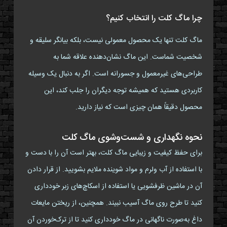
چرا ماگ کلت را انتخاب کنیم؟
ماگ کلت تنها یک محصول معمولی نیست، بلکه بیانگر سلیقه و
شخصیت شماست. این ماگ نشان‌دهنده علاقه شما به
طراحی‌های غیرمعمول و جسورانه است. اگر به دنبال یک وسیله
کاربردی هستید که همیشه توجه دیگران را جلب کند، این
محصول دقیقاً همان چیزی است که نیاز دارید.
نحوه نگهداری و شست‌وشوی ماگ کلت
برای حفظ کیفیت و زیبایی ماگ کلت، بهتر است آن را با دست و
با استفاده از آب ولرم و مواد شوینده ملایم بشویید. از قرار دادن
آن در ماشین ظرفشویی یا استفاده از اسکاچ‌های زبر خودداری
کنید تا طرح روی ماگ آسیب نبیند. همچنین، از ریختن مایعات
داغ به‌صورت ناگهانی در ماگ خودداری کنید تا از ترک‌خوردن آن