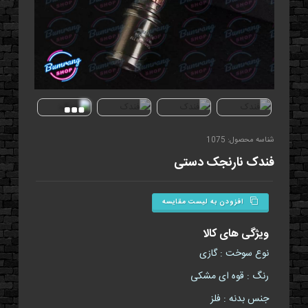
شناسه محصول: 1075
فندک نارنجک دستی
افزودن به لیست مقایسه
ویژگی های کالا
نوع سوخت : گازی
رنگ : قوه ای مشکی
جنس بدنه : فلز