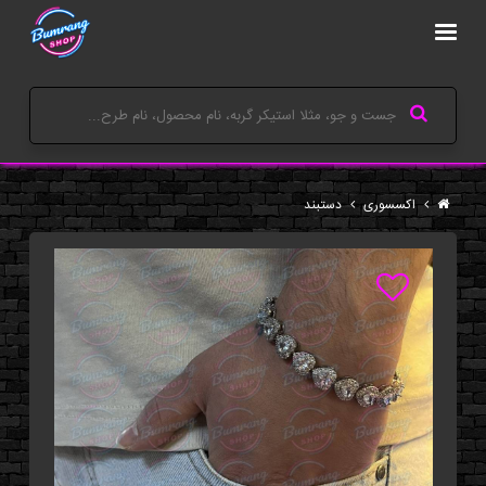
اکسسوری
دستبند