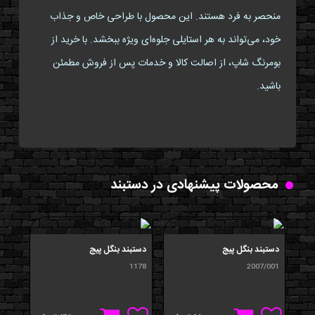
منحصر به فرد هستند. این محصول با طراحی خاص و جذاب
خود، می‌تواند به هر استایلی جلوه‌ای ویژه ببخشد. با خرید از
بومرنگ شاپ، از اصالت کالا و خدمات پس از فروش مطمئن
باشید.
محصولات پیشنهادی در دستبند
دستبند بنگل پیج
دستبند بنگل پیج
دستب
007
1178
2007/001