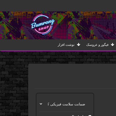
فیگور و عروسک
نوشت افزار