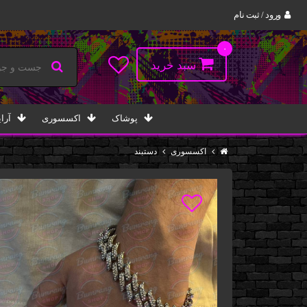
ورود / ثبت نام
۰
سبد خرید
پوشاک
اکسسوری
آرا
اکسسوری
دستبند