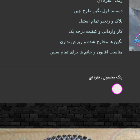
رنگ : نقره ای
دستبند فول نگین طرح چین
پلاک و زنجیر تمام استیل
کار وارداتی و کیفیت درجه یک
نگین ها مخارج شده و ریزش ندارن
مناسب اقایون و خانم ها برای تمام سنین
رنگ محصول
:
نقره ای