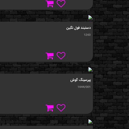
دستبند فول نگین
1263
پيرسينگ گوش
1644/001