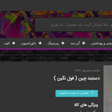
یشی و بهداشتی
گردنبند
پیرسینگ
دکوراسیون
کیف
شناسه محصول: 1963
دستبند چین ( فول نگین )
افزودن به لیست مقایسه
ویژگی های کالا