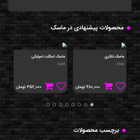
محصولات پیشنهادی در ماسک
ماسک تئاتری
ماسک اسکلت اسپایکی
ماس
858
2205
2163
۴۸۰,۰۰۰
تومان
۳۵۲,۰۰۰
تومان
برچسب محصولات