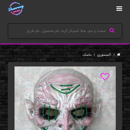
اکسسوری
ماسک