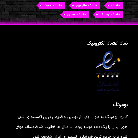
ماسک
ماسک هالووین
ماسک صورت
ماسک ترسناک
ماسک شیطان
نماد اعتماد الکترونیک
بومرنگ
گالری بومرنگ به عنوان یکی از بهترین و قدیمی ترین اکسسوری شاپ
های ایران با یک دهه تجربه بوده . با سال ها فعالیت شرافتمندانه موفق
شده تا به جامع ترین فروشگاه اکسسوری ایران شناخته شود .