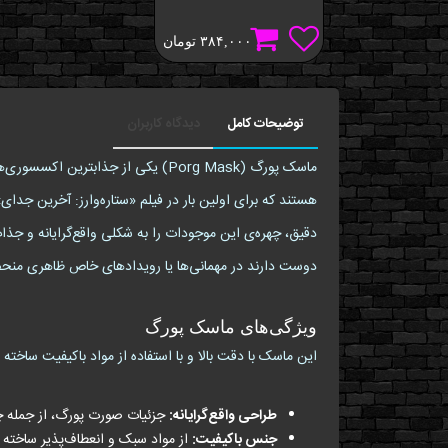
۳۸۴,۰۰۰
تومان
توضیحات کامل
دیدگاه کاربران
دقیق، چهره‌ی این موجودات را به شکلی واقع‌گرایانه و جذ
دوست دارند در مهمانی‌ها یا رویدادهای خاص ظاهری منحصر
ویژگی‌های ماسک پورگ
این ماسک با دقت بالا و با استفاده از مواد باکیفیت ساخته 
طراحی واقع‌گرایانه:
جزئیات صورت پورگ، از جمله چ
جنس باکیفیت:
از مواد سبک و انعطاف‌پذیر ساخته ش