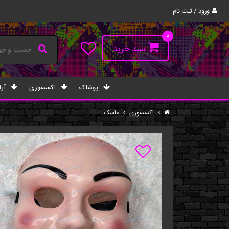
ورود / ثبت نام
۰
سبد خرید
پوشاک
اکسسوری
آرا
اکسسوری
ماسک