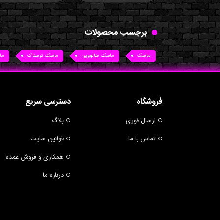
برچسب محصولات
ماسک
ماسک هالووین
ماسک ترسناک
ما
فروشگاه
دسترسی سریع
ارسال فوری
بلاگ
تماس با ما
قوانین سایت
همکاری و فروش عمده
درباره ما