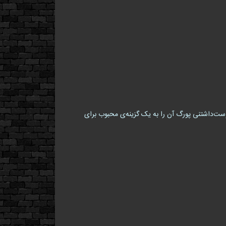
ن ماسک انتخاب ایده‌آلی است. طراحی دوست‌داشتنی پورگ آن را به یک گزینه‌ی محبوب برای