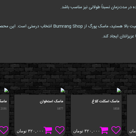
ر مدت‌زمان نسبتاً طولانی نیز مناسب باشد.
اگر به دنبال یک ماسک فانتزی با طراحی منحصربه‌فرد و کیفیت بالا هس
عزیزانتان ایجاد کند.
ماسک اسکلت کلاغ
ماسک استخوان
ماسک
2191
1877
1858
مان
۳۲۰,۰۰۰
تومان
۳۲۰,۰۰۰
تومان