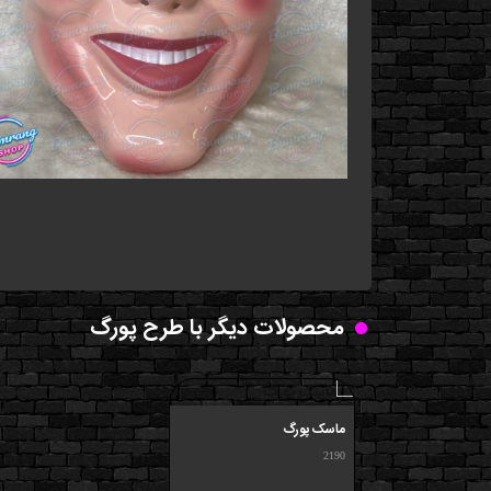
محصولات دیگر با طرح پورگ
ماسک پورگ
2190