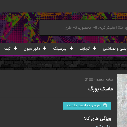
یشی و بهداشتی
گردنبند
پیرسینگ
دکوراسیون
کیف
شناسه محصول: 2188
ماسک پورگ
افزودن به لیست مقایسه
ویژگی های کالا