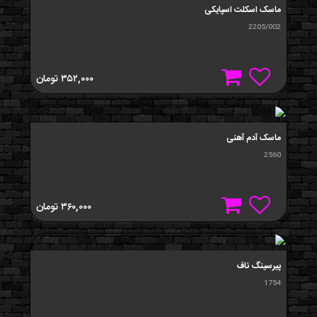
ماسک اسکلت اسپایکی
2205/002
۳۵۲,۰۰۰
تومان
ماسک آدم آهنی
2560
۳۶۰,۰۰۰
تومان
پيرسینگ ناف
1754