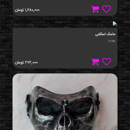
۱,۲۸۰,۰۰۰
تومان
ماسک اسکلتی
2186
۲۷۲,۰۰۰
تومان