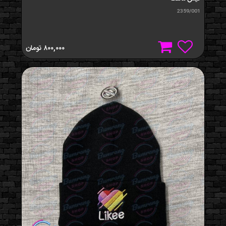
2359/001
۸۰۰,۰۰۰
تومان