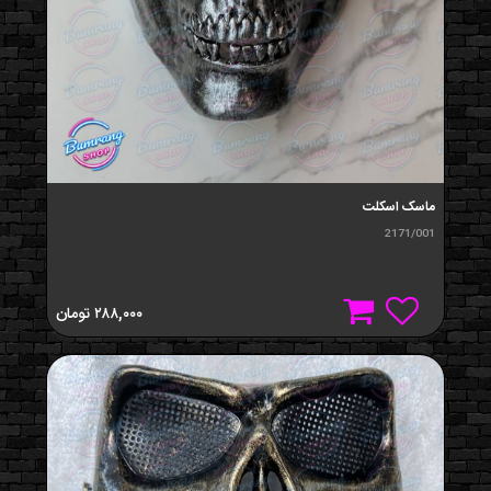
ماسک اسکلت
2171/001
۲۸۸,۰۰۰
تومان