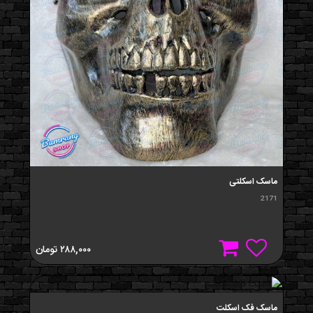
ماسک اسکلتی
2171
۲۸۸,۰۰۰
تومان
ماسک فک اسکلت