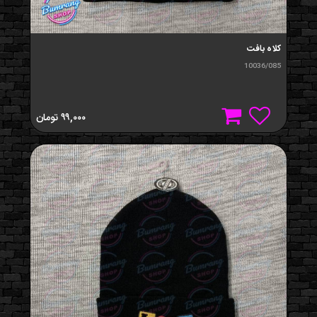
کلاه بافت
10036/085
۹۹,۰۰۰
تومان