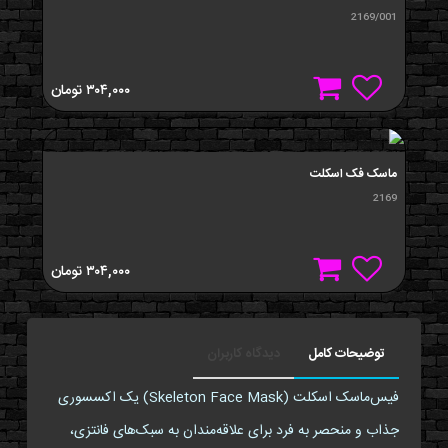
2169/001
۳۰۴,۰۰۰
تومان
ماسک فک اسکلت
2169
۳۰۴,۰۰۰
تومان
توضیحات کامل
دیدگاه کاربران
فیس‌ماسک اسکلت (Skeleton Face Mask) یک اکسسوری
جذاب و منحصر به فرد برای علاقه‌مندان به سبک‌های فانتزی،