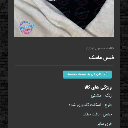
شناسه محصول: 2359
فيس ماسک
افزودن به لیست مقایسه
ویژگی های کالا
رنگ : مشکی
طرح : اسکلت گلدوزی شده
جنس : بافت خنک
فری سایز