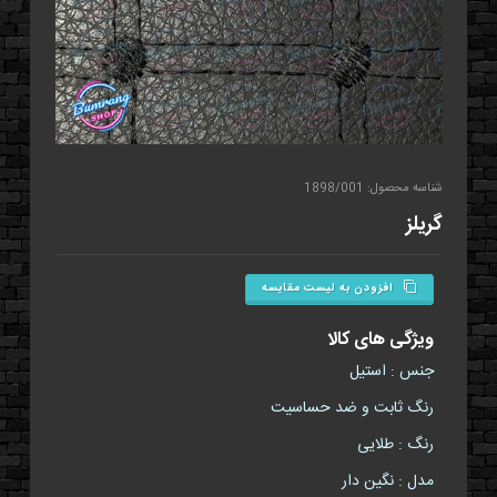
شناسه محصول: 1898/001
گریلز
افزودن به لیست مقایسه
ویژگی های کالا
جنس : استیل
رنگ ثابت و ضد حساسیت
رنگ : طلایی
مدل : نگین دار