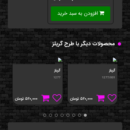
افزودن به سبد خرید
محصولات دیگر با طرح گریلز
گریلز
گریلز
گریلز
/001
1277
1277/001
۵۲۰,۰۰۰
تومان
۵۲۰,۰۰۰
تومان