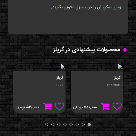
زمان ممکن آن را درب منزل تحویل بگیرید.
محصولات پیشنهادی در گریلز
گریلز
گریلز
گریلز
043
1277
1277/001
۵۲۰,۰۰۰
تومان
۵۲۰,۰۰۰
تومان