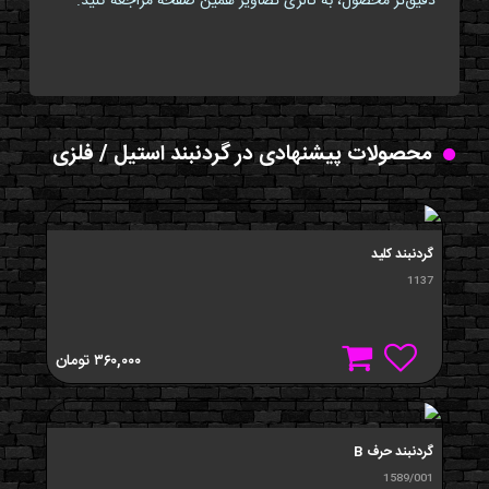
دقیق‌تر محصول، به گالری تصاویر همین صفحه مراجعه کنید.
محصولات پیشنهادی در گردنبند استیل / فلزی
گردنبند کلید
1137
۳۶۰,۰۰۰
تومان
گردنبند حرف B
1589/001