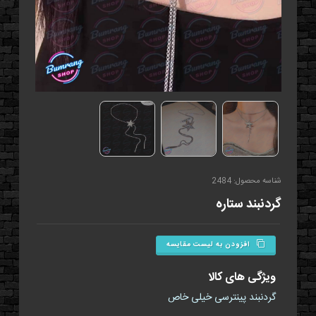
شناسه محصول: 2484
گردنبند ستاره
افزودن به لیست مقایسه
ویژگی های کالا
گردنبند پینترسی خیلی خاص