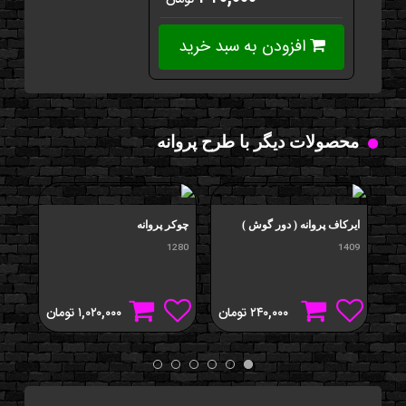
تومان
افزودن به سبد خرید
محصولات دیگر با طرح پروانه
ايرکاف پروانه ( دور گوش )
چوکر پروانه
گردن
618
1280
1409
۲۴۰,۰۰۰
تومان
۱,۰۲۰,۰۰۰
تومان