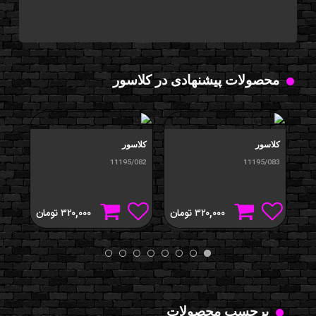
محصولات پیشنهادی در کلاسور
کلاسور
کلاسور
کلاس
/081
11195/082
11195/083
۳۲۰,۰۰۰
تومان
۳۲۰,۰۰۰
تومان
برچسب محصولات