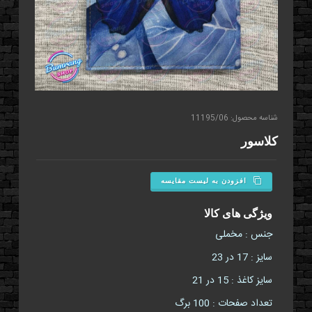
شناسه محصول: 11195/06
کلاسور
افزودن به لیست مقایسه
ویژگی های کالا
جنس : مخملی
سایز : 17 در 23
سایز کاغذ : 15 در 21
تعداد صفحات : 100 برگ