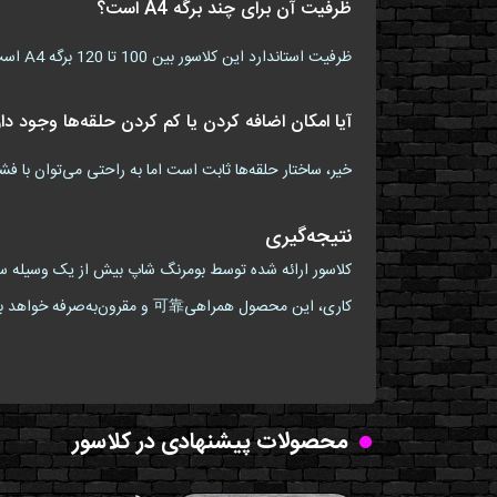
ظرفیت آن برای چند برگه A4 است؟
ظرفیت استاندارد این کلاسور بین 100 تا 120 برگه A4 است که برای اکثر نیازهای روزمره کافی می‌باشد.
آیا امکان اضافه کردن یا کم کردن حلقه‌ها وجود دا
خیر، ساختار حلقه‌ها ثابت است اما به راحتی می‌توان با فشرد
نتیجه‌گیری
کاری، این محصول همراهی可靠 و مقرون‌به‌صرفه خواهد بود. همین امروز آن را به سبد خرید خود اضافه کنید و از تفاوت آن در سازمان‌دهی امور خود لذت ببرید.
محصولات پیشنهادی در کلاسور