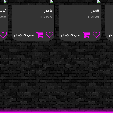
کلاسور
کلاسور
کلاسو
/078
11195/079
11195/081
مان
۳۲۰,۰۰۰
تومان
۳۲۰,۰۰۰
تومان