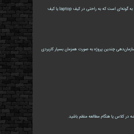
این محصول با ظرفیت استاندارد خود فضای کافی برای نگهداری تعداد زیادی برگه را فراهم می‌کند بدون آنکه حجیم یا سنگین باشد. اندازه آن به گونه‌ای است که به راحتی در کیف laptop یا کیف
سازمان‌دهی چندین پروژه به صورت همزمان بسیار کاربردی
ه در کلاس یا هنگام مطالعه منظم باشید.