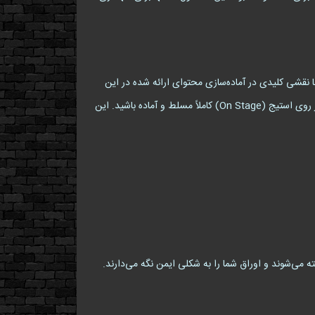
سورها نقشی کلیدی در آماده‌سازی محتوای ارائه شده در این
فضاها ایفا می‌کنند. آنها به شما کمک می‌کنند تا اسناد، نت‌ها و مطالب خود را به شکلی منظم و قابل دسترس نگهداری کنید تا در لحظه‌ی حضور روی استیج (On Stage) کاملاً مسلط و آماده باشید. این
ته می‌شوند و اوراق شما را به شکلی ایمن نگه می‌دارند.