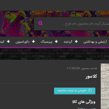
آرایشی و بهداشتی
گردنبند
پیرسینگ
دکوراسیون
کیف
شناسه محصول: 11195/09
کلاسور
افزودن به لیست مقایسه
ویژگی های کالا