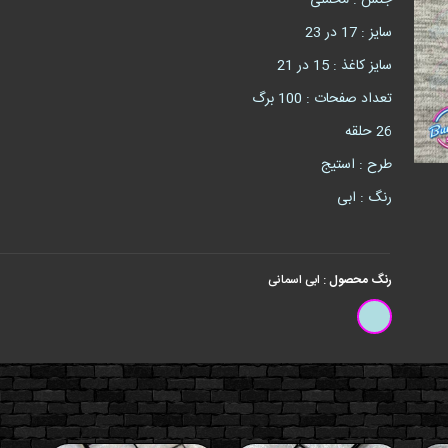
جنس : مخملی
سایز : 17 در 23
سایز کاغذ : 15 در 21
تعداد صفحات : 100 برگ
26 حلقه
طرح : استیج
رنگ : ابی
رنگ محصول
:
ابی اسمانی