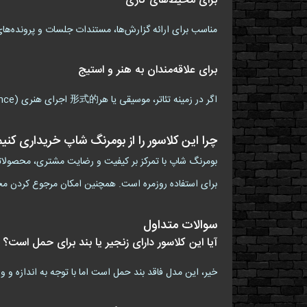
برای محیط‌های کاری
مناسب برای ارائه گزارش‌ها، مستندات جلسات و پرونده‌های
برای علاقه‌مندان به هنر و استیج
اگر در زمینه تئاتر، موسیقی یا هر形式的 اجرای هنری (Art Performance) فعالیت می‌کنید، این کلاسور می‌تواند برای نگهداری نت‌ها، متن نمایش‌ها و برنامه‌ریزی‌ها مورد استفاده قرار گیرد.
چرا این کلاسور را از بومرنگ شاپ خریداری کنی
بومرنگ شاپ با تمرکز بر کیفیت و رضایت مشتری، محصولاتی را
برای استفاده روزمره است. همچنین امکان مرجوع کردن مح
سوالات متداول
آیا این کلاسور دارای زنجیر یا بند برای حمل است؟
خیر، این مدل فاقد بند حمل است اما با توجه به اندازه و 