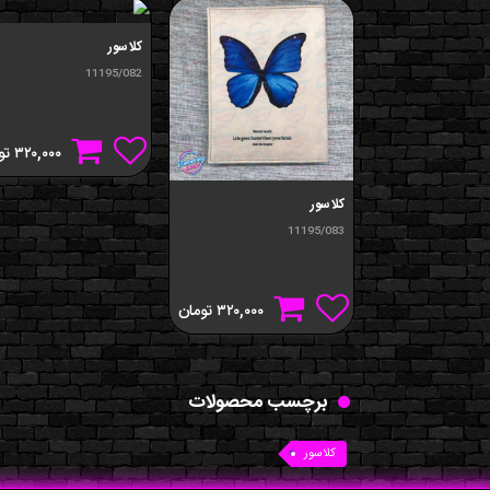
کلاسور
11195/082
۳۲۰,۰۰۰
تو
کلاسور
11195/083
۳۲۰,۰۰۰
تومان
برچسب محصولات
کلاسور