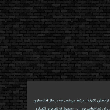
Binde) یکی از ضروری‌ترین ابزارهای سازمان‌دهی برای دانش‌آموزان، دانشجویان و حرفه‌ای‌هاست که به موضوع استیج (Stage) و ارائه‌های تاثیرگذار مرتبط می‌شود. چه در حال آماده‌سازی
د برای شما خواهد بود. این محصول نه تنها برای نگهداری