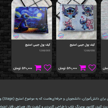
کیف پول جیبی استیج
کیف پول جیبی استیج
1268/005
1268/050
مان
۵۲۰,۰۰۰
تومان
۵۲۰,۰۰۰
تومان
کلاسور (r
ریت کنید، کلاسور بومرنگ شاپ با طراحی کاربردی و کیفیت بالا، همراهی قابل اعتما