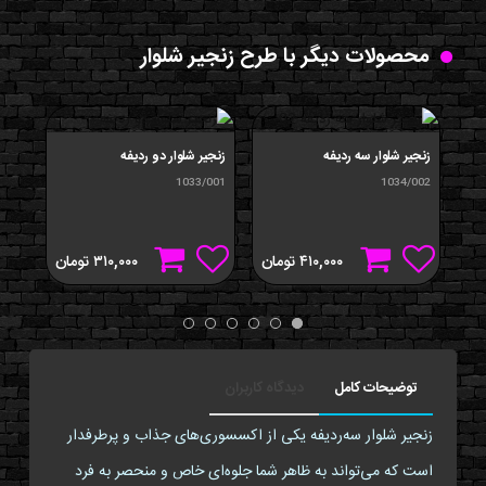
محصولات دیگر با طرح زنجیر شلوار
زنجیر شلوار سه ردیفه
زنجیر شلوار دو ردیفه
زنجی
/001
1033/001
1034/002
۴۱۰,۰۰۰
تومان
۳۱۰,۰۰۰
تومان
توضیحات کامل
دیدگاه کاربران
زنجیر شلوار سه‌ردیفه یکی از اکسسوری‌های جذاب و پرطرفدار
است که می‌تواند به ظاهر شما جلوه‌ای خاص و منحصر به فرد