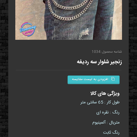
شناسه محصول: 1034
زنجير شلوار سه رديفه
افزودن به لیست مقایسه
ویژگی های کالا
طول کار : 65 سانتی متر
رنگ : نقره ای
متریال : آلمینیوم
رنگ ثابت