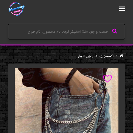
اکسسوری
زنجیر شلوار