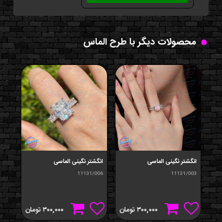
محصولات دیگر با طرح الماس
انگشتر نگينی الماسی
انگشتر نگينی الماسی
گردن
/008
11131/006
11131/003
۳۰۰,۰۰۰
تومان
۳۰۰,۰۰۰
تومان