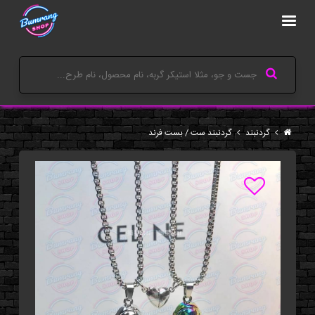
گردنبند
گردنبند ست / بست فرند