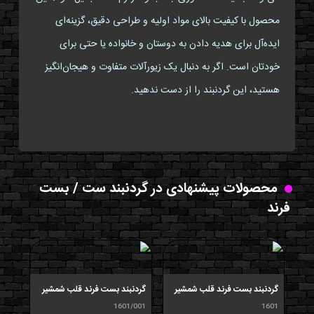
محصول با کیفیت بالای مواد اولیه و طراحی دقیق، گزینه‌ای
ایده‌آل برای هدیه دادن به دوستان و خانواده یا حتی برای
خودتان است. اگر به دنبال یک زیورآلات متفاوت و هیجان‌انگیز
هستید، این گردنبند را از دست ندهید.
محصولات پیشنهادی در گردنبند ست / بست
فرند
گردنبند بست فرند قلب شمشیر
گردنبند بست فرند قلب شمشیر
گردن
شیط
1601/001
1601