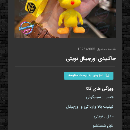
شناسه محصول: 10264/005
جاکلیدی اورجينال تویتی
افزودن به لیست مقایسه
ویژگی های کالا
جنس : سیلیکونی
کیفیت بالا وارداتی و اورجینال
مدل : تویتی
قابل شستشو