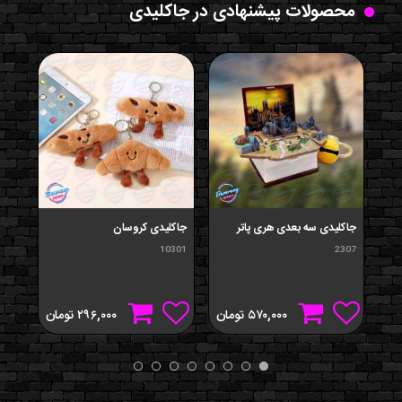
محصولات پیشنهادی در جاکلیدی
جاکلیدی سه بعدی هری پاتر
جاکلیدی کروسان
جاکل
401
10301
2307
۵۷۰,۰۰۰
تومان
۲۹۶,۰۰۰
تومان