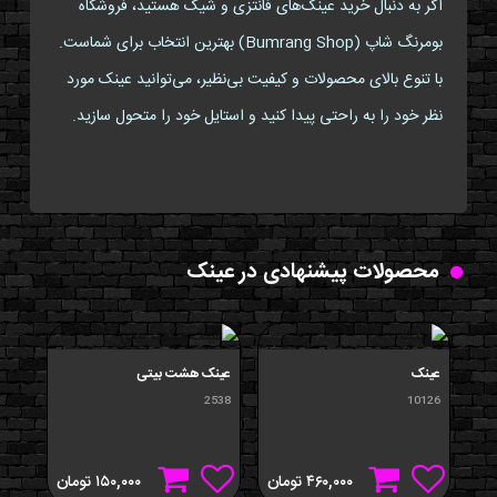
اگر به دنبال خرید عینک‌های فانتزی و شیک هستید، فروشگاه
بومرنگ شاپ (Bumrang Shop) بهترین انتخاب برای شماست.
با تنوع بالای محصولات و کیفیت بی‌نظیر، می‌توانید عینک مورد
نظر خود را به راحتی پیدا کنید و استایل خود را متحول سازید.
محصولات پیشنهادی در عینک
عینک
عینک هشت بیتی
عين
434
2538
10126
۴۶۰,۰۰۰
تومان
۱۵۰,۰۰۰
تومان