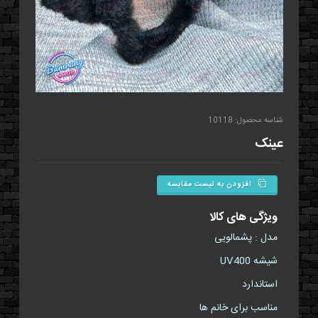
شناسه محصول: 10118
عینک
افزودن به لیست مقایسه
ویژگی های کالا
مدل : پشمالویی
شیشه UV400
استاندارد
مناسب برای خانم ها