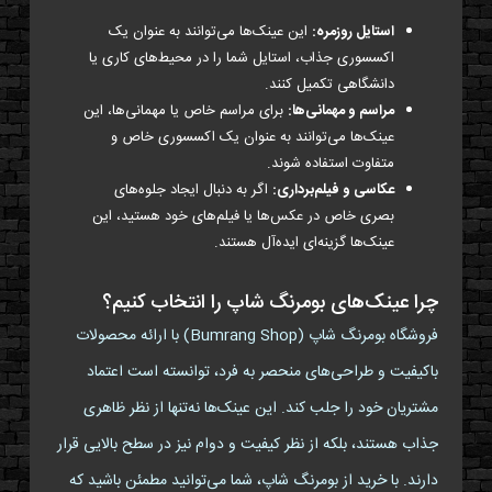
استایل روزمره:
این عینک‌ها می‌توانند به عنوان یک
اکسسوری جذاب، استایل شما را در محیط‌های کاری یا
دانشگاهی تکمیل کنند.
مراسم و مهمانی‌ها:
برای مراسم خاص یا مهمانی‌ها، این
عینک‌ها می‌توانند به عنوان یک اکسسوری خاص و
متفاوت استفاده شوند.
عکاسی و فیلم‌برداری:
اگر به دنبال ایجاد جلوه‌های
بصری خاص در عکس‌ها یا فیلم‌های خود هستید، این
عینک‌ها گزینه‌ای ایده‌آل هستند.
چرا عینک‌های بومرنگ شاپ را انتخاب کنیم؟
فروشگاه بومرنگ شاپ (Bumrang Shop) با ارائه محصولات
باکیفیت و طراحی‌های منحصر به فرد، توانسته است اعتماد
مشتریان خود را جلب کند. این عینک‌ها نه‌تنها از نظر ظاهری
جذاب هستند، بلکه از نظر کیفیت و دوام نیز در سطح بالایی قرار
دارند. با خرید از بومرنگ شاپ، شما می‌توانید مطمئن باشید که