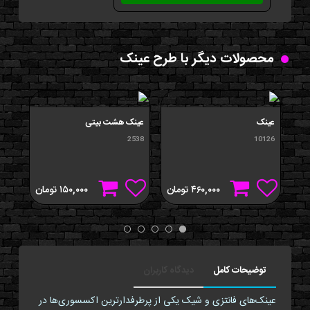
محصولات دیگر با طرح عینک
عینک
عینک هشت بیتی
عين
434
2538
10126
۴۶۰,۰۰۰
تومان
۱۵۰,۰۰۰
تومان
توضیحات کامل
دیدگاه کاربران
عینک‌های فانتزی و شیک یکی از پرطرفدارترین اکسسوری‌ها در