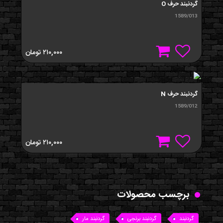
گردنبند حرف O
1589/013
۲۱۰,۰۰۰
تومان
گردنبند حرف N
1589/012
۲۱۰,۰۰۰
تومان
برچسب محصولات
گردنبند
گردنبند برنجی
گردنبند مار