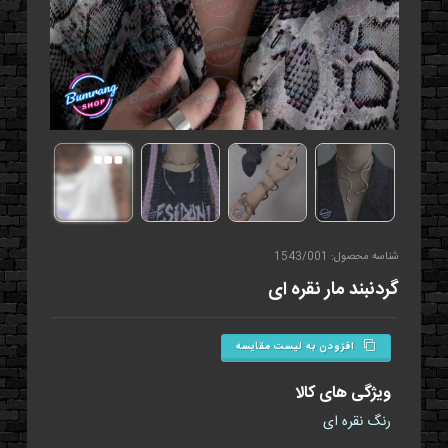
شناسه محصول: 1543/001
گردنبند مار نقره ای
افزودن به لیست مقایسه
ویژگی های کالا
رنگ نقره ای