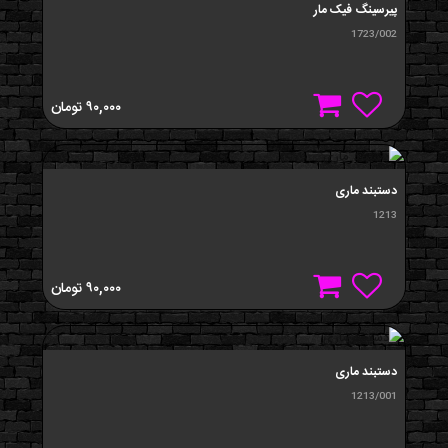
پیرسینگ فیک مار
1723/002
۹۰,۰۰۰
تومان
دستبند ماری
1213
۹۰,۰۰۰
تومان
دستبند ماری
1213/001