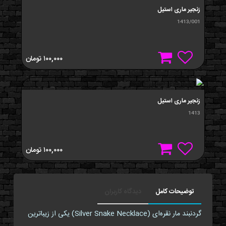
زنجیر ماری استیل
1413/001
۱۰۰,۰۰۰
تومان
زنجیر ماری استیل
1413
۱۰۰,۰۰۰
تومان
توضیحات کامل
دیدگاه کاربران
گردنبند مار نقره‌ای (Silver Snake Necklace) یکی از زیباترین