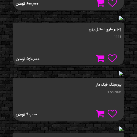
۶۰۰,۰۰۰
تومان
زنجیر ماری استیل پهن
1118
۵۶۰,۰۰۰
تومان
پیرسینگ فیک مار
1723/004
۹۰,۰۰۰
تومان