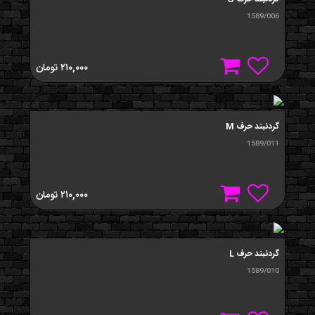
1589/006
۲۱۰,۰۰۰
تومان
گردنبند حرف M
1589/011
۲۱۰,۰۰۰
تومان
گردنبند حرف L
1589/010