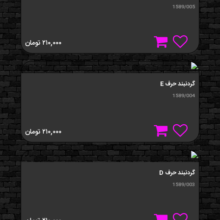
1589/005
۲۱۰,۰۰۰
تومان
گردنبند حرف E
1589/004
۲۱۰,۰۰۰
تومان
گردنبند حرف D
1589/003