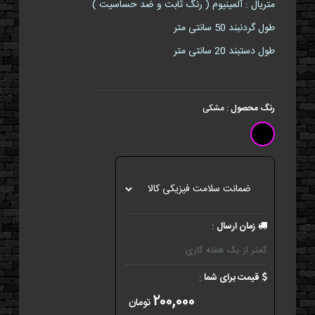
متریال : آلمینیوم ( رنگ ثابت و ضد حساسیت )
طول گردنبند 50 سانتی متر
طول دستبند 20 سانتی متر
رنگ محصول
:
مشکی
زمان ارسال
:
کمتر از یک هفته کاری
قیمت برای شما
:
۲۰۰,۰۰۰
تومان