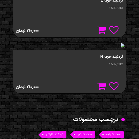
گردنبند حرف O
1589/013
۲۱۰,۰۰۰
تومان
گردنبند حرف N
1589/012
۲۱۰,۰۰۰
تومان
برچسب محصولات
ست کارتیه
ست کارتیر
گردنبند کارتیر