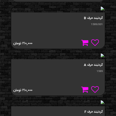
گردنبند حرف B
1589/001
۲۱۰,۰۰۰
تومان
گردنبند حرف A
1589
۲۱۰,۰۰۰
تومان
گردنبند حرف F