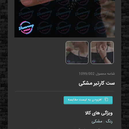
شناسه محصول: 1099/002
ست کارتير مشکی
افزودن به لیست مقایسه
ویژگی های کالا
رنگ : مشکی