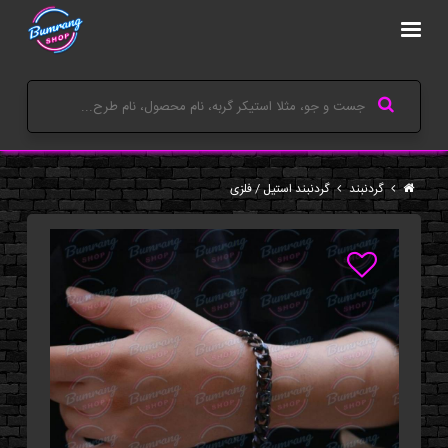
گردنبند
گردنبند استیل / فلزی