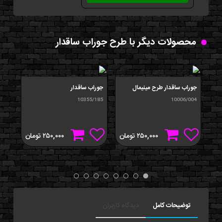
محصولات دیگر با طرح جوراب ساقدار
جوراب ساقدار طرح مینیمال
جوراب ساقدار
جورا
/184
10355/185
10006/004
۲۵۰,۰۰۰
تومان
۲۵۰,۰۰۰
تومان
توضیحات کامل
دیدگاه کاربران