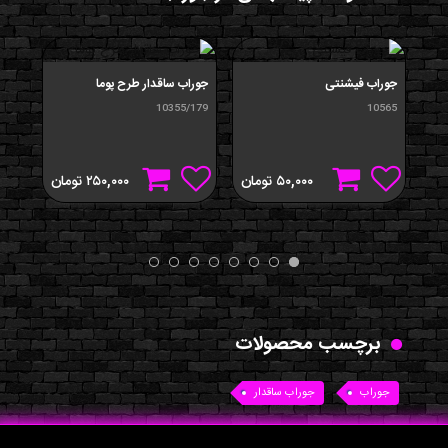
جوراب فیشنتی
جوراب ساقدار طرح پوما
جورا
/018
10355/179
10565
۵۰,۰۰۰
تومان
۲۵۰,۰۰۰
تومان
برچسب محصولات
جوراب
جوراب ساقدار