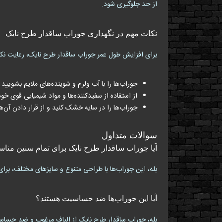
از حد جلوگیری شود.
نکات مهم در نگهداری جوراب ساقدار طرح نایک
برای افزایش طول عمر جوراب ساقدار طرح نایک، رعایت نکا
جوراب‌ها را با آب ولرم و شوینده‌های ملایم بشویید.
از استفاده از سفیدکننده‌ها و مواد شیمیایی قوی خو
جوراب‌ها را در سایه خشک کنید و از قرار دادن آن
سوالات متداول
آیا جوراب ساقدار طرح نایک برای تمام سنین من
بله، این جوراب‌ها با طراحی متنوع و سایزهای مختلف، بر
آیا این جوراب‌ها ضد حساسیت هستند؟
بله، جوراب ساقدار طرح نایک از الیاف مرغوب و ضد حسا