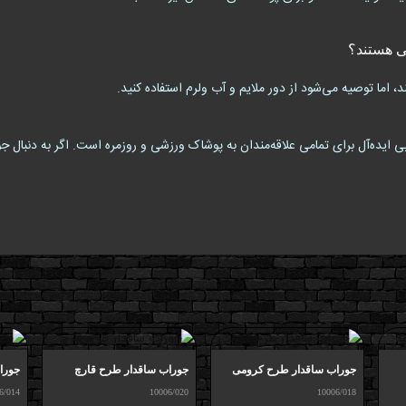
ی هستند؟
اما توصیه می‌شود از دور ملایم و آب ولرم استفاده کنید.
ی ایده‌آل برای تمامی علاقه‌مندان به پوشاک ورزشی و روزمره است. اگر به دنبال 
جوراب ساقدار طرح کرومی
جوراب ساقدار طرح قارچ
جورا
6/014
10006/020
10006/018