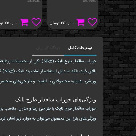
10378/036
10378/035
۲۵۰,۰۰۰
تومان
۲۵۰,۰۰۰
تو
توضیحات کامل
دیدگاه کاربران
جوراب ساقدار طرح نایک (Nike)
بالا
ورزشی، همواره محصولاتی با کیفیت و طراحی‌های منحصر به 
ویژگی‌های جوراب ساقدار طرح نایک
جوراب ساقدار طرح نایک با طراحی زیبا و مدرن، مناسب بر
ویژگی‌های بارز این محصول می‌توان به موارد زیر اشاره کرد: