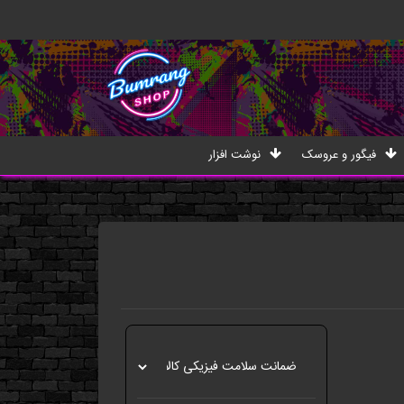
فیگور و عروسک
نوشت افزار