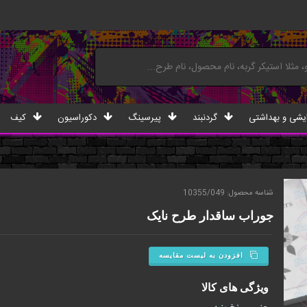
یشی و بهداشتی
گردنبند
پیرسینگ
دکوراسیون
کیف
شناسه محصول: 10355/049
جوراب ساقدار طرح نایک
افزودن به لیست مقایسه
ویژگی های کالا