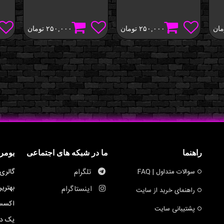
مان
۲۵۰,۰۰۰
تومان
۲۵۰,۰۰۰
تومان
راهنما
ما در شبکه های اجتماعی
بومر
تلگرام
گالری
سوالات متداول | FAQ
بهتری
اینستاگرام
راهنمای خرید از سایت
اکسسو
پشتیبانی سایت
یک ده