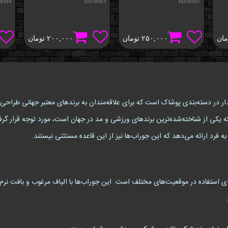
9/014
10379/013
10378/037
مان
۲۵۰,۰۰۰
تومان
۲۰۰,۰۰۰
تومان
 یکی از محصولات پرطرفدار در دسته‌بندی پوشاک است که برای علاقه‌مندان به برندهای معتبر جها
ی خود، بلکه به دلیل استفاده از نماد برند نایک (Nike) که یکی از شناخته‌شده‌ترین برندهای ورزشی و مد در جهان ا
فرد ارائه می‌دهد که این جوراب‌ها نیز از این قاعده مستثنی نیستند.
ای استفاده در موقعیت‌های مختلف است. این جوراب‌ها با الیاف مرغوب و بافت نرم