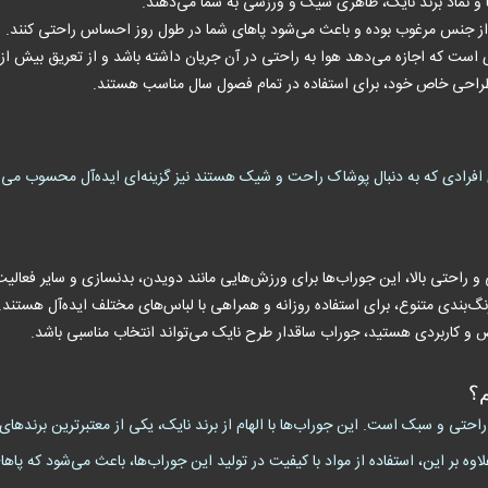
ا و نماد برند نایک، ظاهری شیک و ورزشی به شما می‌دهند.
ا از جنس مرغوب بوده و باعث می‌شود پاهای شما در طول روز احساس راحتی کنند.
ی است که اجازه می‌دهد هوا به راحتی در آن جریان داشته باشد و از تعریق بیش از 
طراحی خاص خود، برای استفاده در تمام فصول سال مناسب هستند.
ی افرادی که به دنبال پوشاک راحت و شیک هستند نیز گزینه‌ای ایده‌آل محسوب می‌ش
 راحتی بالا، این جوراب‌ها برای ورزش‌هایی مانند دویدن، بدنسازی و سایر فعال
رنگ‌بندی متنوع، برای استفاده روزانه و همراهی با لباس‌های مختلف ایده‌آل هستند.
ص و کاربردی هستید، جوراب ساقدار طرح نایک می‌تواند انتخاب مناسبی باشد.
م؟
حتی و سبک است. این جوراب‌ها با الهام از برند نایک، یکی از معتبرترین برندهای
وه بر این، استفاده از مواد با کیفیت در تولید این جوراب‌ها، باعث می‌شود که پ