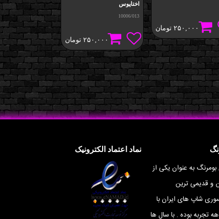
اختاپوس
اسفنجی
10006/012
10006/013
۲۵۰,۰۰۰
تومان
۲۵۰,۰۰۰
تومان
۰,۰۰۰
نگ
نماد اعتماد الکترونیک
 بومرنگ به عنوان یکی از
ن و قدیمی ترین
ری شاپ های ایران با
ه تجربه بوده . با سال ها