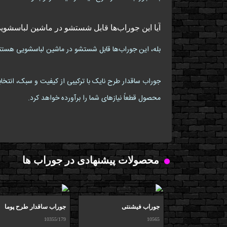
آیا این جوراب‌ها قابل شستشو در ماشین لباسشوی
بله، این جوراب‌ها قابل شستشو در ماشین لباسشویی هستند، 
جوراب ساقدار طرح نایک با ترکیبی از کیفیت و سبک، انتخاب
محصول قطعاً نیازهای شما را برآورده خواهد کرد.
محصولات پیشنهادی در جوراب ها
جوراب فیشنتی
جوراب ساقدار طرح پوما
10355/179
10565