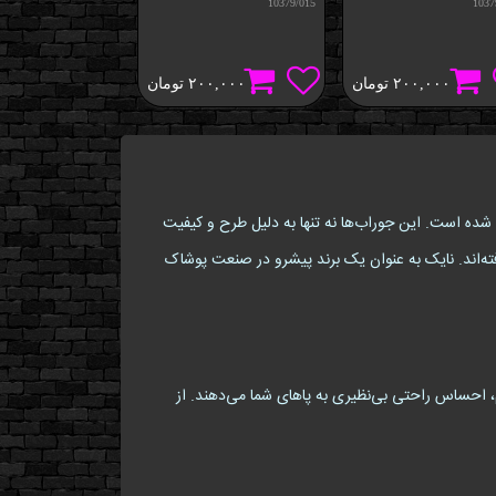
10379/016
10379/015
1037
۲۰۰,۰۰۰
تومان
۲۰۰,۰۰۰
تومان
۰,۰۰۰
نی طراحی شده است. این جوراب‌ها نه تنها به دلیل طرح و کیفیت
ست، مورد توجه قرار گرفته‌اند. نایک به عنوان یک برند پیشرو در صنعت پوشاک
، احساس راحتی بی‌نظیری به پاهای شما می‌دهند. از