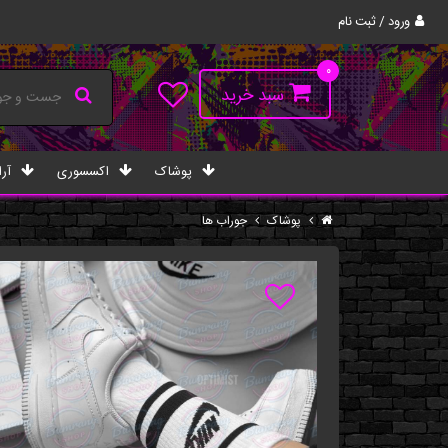
ورود / ثبت نام
۰
سبد خرید
پوشاک
اکسسوری
آرا
پوشاک
جوراب ها