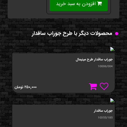
افزودن به سبد خرید
محصولات دیگر با طرح جوراب ساقدار
جوراب ساقدار طرح مینیمال
10006/004
۲۵۰,۰۰۰
تومان
جوراب ساقدار
10355/185