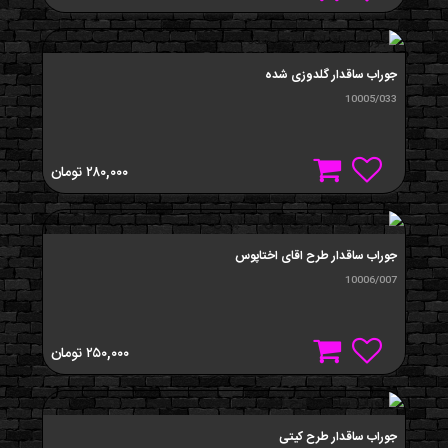
جوراب ساقدار گلدوزی شده
10005/033
۲۸۰,۰۰۰
تومان
جوراب ساقدار طرح اقای اختاپوس
10006/007
۲۵۰,۰۰۰
تومان
جوراب ساقدار طرح کیتی