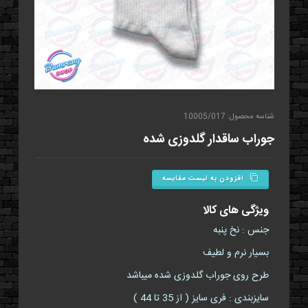
شناسه محصول: 10005/017
جوراب ساقدار گلدوزی شده
افزودن به لیست مقایسه
ویژگی های کالا
جنس : نخ پنبه
بسیار نرم و لطیف
طرح روی جوراب گلدوزی شده میباشد
سایزبندی : فری سایز ( از 35 تا 44 )