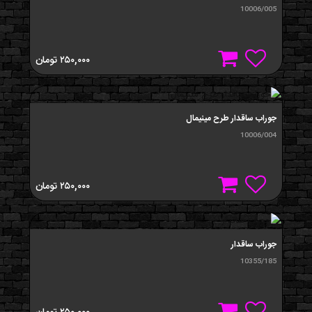
10006/005
۲۵۰,۰۰۰
تومان
جوراب ساقدار طرح مینیمال
10006/004
۲۵۰,۰۰۰
تومان
جوراب ساقدار
10355/185