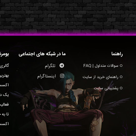
راهنما
ما در شبکه های اجتماعی
بومر
تلگرام
گالری
سوالات متداول | FAQ
بهتری
اینستاگرام
راهنمای خرید از سایت
اکسسو
پشتیبانی سایت
یک ده
فعالی
تا به 
اکسسو