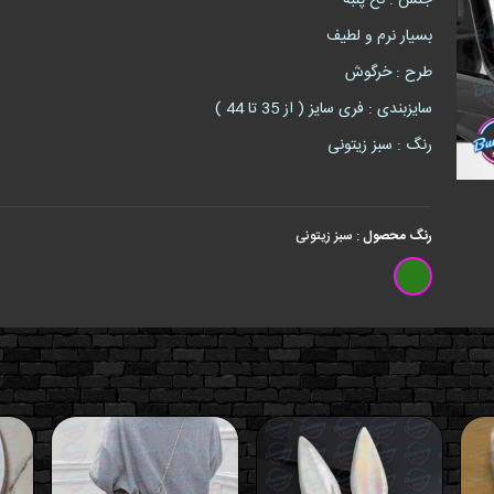
جنس : نخ پنبه
بسیار نرم و لطیف
طرح : خرگوش
سایزبندی : فری سایز ( از 35 تا 44 )
رنگ : سبز زیتونی
رنگ محصول
:
سبز زیتونی