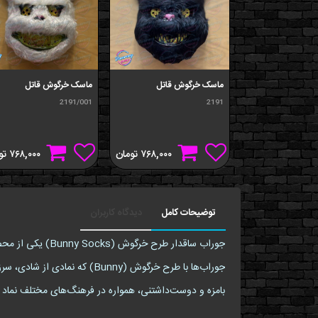
ماسک خرگوش قاتل
ماسک خرگوش قاتل
2191/001
2191
۷۶۸,۰۰۰
تومان
۷۶۸,۰۰۰
تو
توضیحات کامل
دیدگاه کاربران
جوراب ساقدار ط
جوراب‌ها با طرح خرگوش (nny
بامزه و دوست‌داشتنی، همواره در فرهنگ‌های مختلف نماد خ