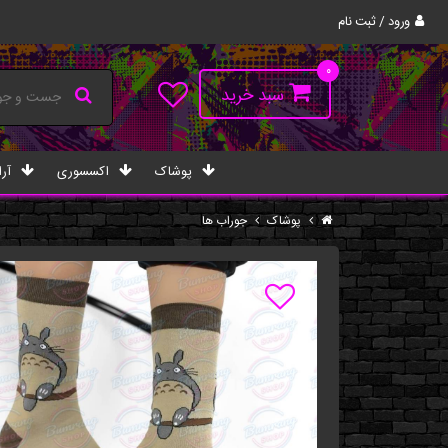
ورود / ثبت نام
۰
سبد خرید
پوشاک
اکسسوری
آرا
پوشاک
جوراب ها