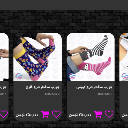
جوراب ساقدار طرح کرومی
جوراب ساقدار طرح قارچ
جوراب
/014
10006/020
10006/018
مان
۲۵۰,۰۰۰
تومان
۲۵۰,۰۰۰
تومان