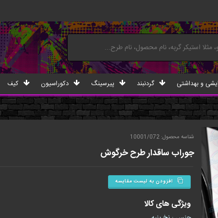
یشی و بهداشتی
گردنبند
پیرسینگ
دکوراسیون
کیف
شناسه محصول: 10001/072
جوراب ساقدار طرح خرگوش
افزودن به لیست مقایسه
ویژگی های کالا