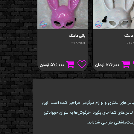
 ماسک
بانی ماسک
بانی ماسک
2177
2177/001
2177
۵۷۶,۰۰۰
تومان
۵۷۶,۰۰۰
تومان
۶,۰۰۰
قه‌مندان به لباس‌های فانتزی و لوازم سرگرمی طراحی شده است. این
 در کمد لباس‌های شما جای بگیرد. خرگوش‌ها به عنوان حیواناتی
دوست‌داشتنی طراحی شده‌اند.