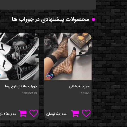
محصولات پیشنهادی در جوراب ها
جوراب فیشنتی
جوراب ساقدار طرح پوما
10355/179
10565
۵۰,۰۰۰
تومان
۲۵۰,۰۰۰
تو