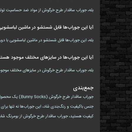
بله، جوراب ساقدار طرح خرگوش از مواد ضد حساسیت تو
آیا این جوراب‌ها قابل شستشو در ماشین لباسشوی
بله، این جوراب‌ها قابل شستشو در ماشین لباسشویی با دور 
آیا این جوراب‌ها در سایزهای مختلف موجود هستن
بله، جوراب ساقدار طرح خرگوش در سایزهای مختلف موجود ا
جمع‌بندی
جوراب ساقدار ط
جنس باکیفیت و رنگ‌بندی شاد، این جوراب‌ها نه تنها برای
کیفیت هستید، جوراب ساقدار طرح خرگوش از بومرنگ شاپ (Bumrang Shop) انتخاب مناسبی برای شم