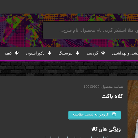
یشی و بهداشتی
گردنبند
پیرسینگ
دکوراسیون
کیف
شناسه محصول: 10013/020
کلاه باکت
افزودن به لیست مقایسه
ویژگی های کالا