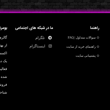
راهنما
ما در شبکه های اجتماعی
بومر
سوالات متداول | FAQ
گالری
تلگرام
از به
اینستاگرام
راهنمای خرید از سایت
اکسسو
پشتیبانی سایت
یک ده
فعالی
شده ت
فروشگ
شناخت