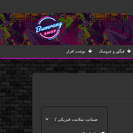
فیگور و عروسک
نوشت افزار