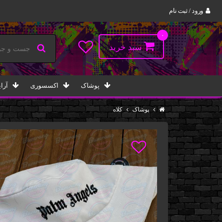
ورود / ثبت نام
۰
سبد خرید
پوشاک
اکسسوری
آرا
پوشاک
کلاه