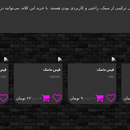
 ترکیبی از سبک، راحتی و کاربردی بودن هستند. با خرید این کلاه، می‌توانید 
فیس ماسک
فيس ماسک
فيس 
2363
2363/002
2365
مان
۹۰۰,۰۰۰
تومان
۶۲۰,۰۰۰
تومان