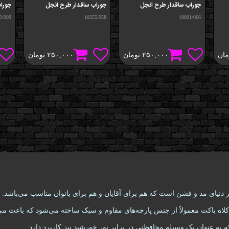
جوراب ساقدار طرح انجل
جوراب ساقدار طرح انجل
جورا
3/009
10355/058
10001/066
مان
۲۵۰,۰۰۰
تومان
۲۵۰,۰۰۰
تومان
ترین انواع کلاه‌ها در دنیای مد و فشن است که هم برای آقایان و هم برای بانوان مناسب م
 کلاه باکت معمولاً از جنس پارچه‌های مقاوم و سبک ساخته می‌شود که باعث می
ه به عنوان یک وسیله محافظتی در برابر نور خورشید نیز کاربرد دارد.