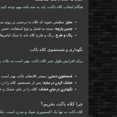
هنگام انتخاب کلاه باکت، باید به چند نکته مهم توجه کنید:
سایز:
مطمئن شوید که کلاه به درستی بر روی سر 
جنس پارچه:
بسته به فصل و نوع استفاده، جنس پا
رنگ و طرح:
رنگ و طرح کلاه باید با سبک لباس‌های
نگهداری و شستشوی کلاه باکت
برای افزایش طول عمر کلاه باکت، بهتر است به نکات زی
شستشوی دستی:
بیشتر کلاه‌های باکت بهتر است
خشک کردن در سایه:
پس از شستشو، کلاه را در سا
نگهداری در جای خشک:
کلاه را در جای خشک و خن
چرا کلاه باکت بخریم؟
کلاه باکت نه تنها یک اکسسوری شیک و مدرن است، بلکه ک