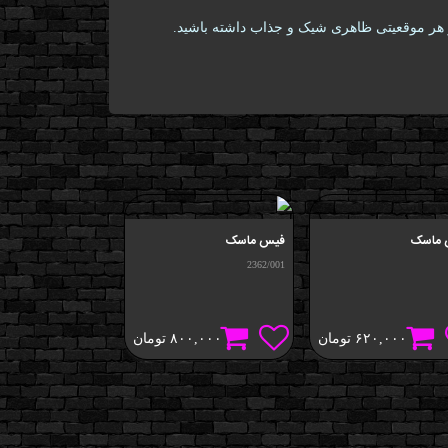
در هر موقعیتی ظاهری شیک و جذاب داشته باشید.
ماسک
فیس ماسک
فیس ماسک
2361/001
2362/001
۶۲۰,۰۰۰
تومان
۸۰۰,۰۰۰
تومان
۰,۰۰۰