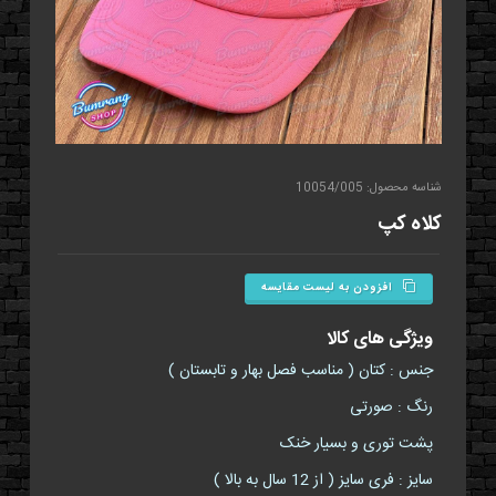
شناسه محصول: 10054/005
کلاه کپ
افزودن به لیست مقایسه
ویژگی های کالا
جنس : کتان ( مناسب فصل بهار و تابستان )
رنگ : صورتی
پشت توری و بسیار خنک
سایز : فری سایز ( از 12 سال به بالا )