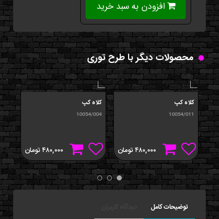
افزودن به سبد خرید
محصولات دیگر با طرح توری
کلاه کپ
کلاه کپ
کلاه
/006
10054/004
10054/011
۴۸۰,۰۰۰
تومان
۴۸۰,۰۰۰
تومان
توضیحات کامل
دیدگاه کاربران