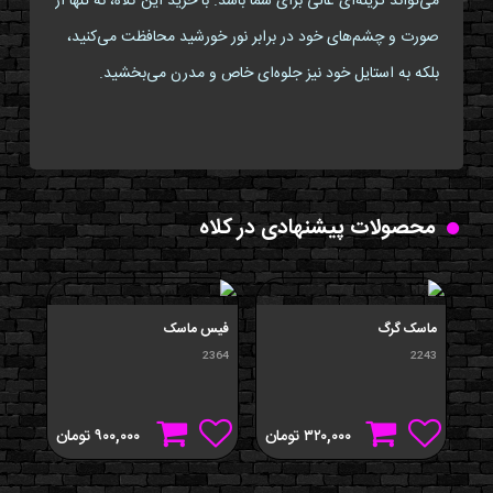
می‌تواند گزینه‌ای عالی برای شما باشد. با خرید این کلاه، نه تنها از
صورت و چشم‌های خود در برابر نور خورشید محافظت می‌کنید،
بلکه به استایل خود نیز جلوه‌ای خاص و مدرن می‌بخشید.
محصولات پیشنهادی در کلاه
ماسک گرگ
فیس ماسک
فیس
365
2364
2243
۳۲۰,۰۰۰
تومان
۹۰۰,۰۰۰
تومان