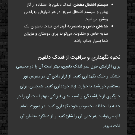
سیستم اشتعال مطمئن:
فندک دلفین با استفاده از گاز
بوتان و سیستم اشتعال سریع، در هر شرایطی به‌راحتی
روشن می‌شود.
هدیه‌ای خاص و منحصر به فرد:
این فندک به‌عنوان یک
هدیه خاص و متفاوت، می‌تواند برای دوستان و عزیزان
شما بسیار جذاب باشد.
نحوه نگهداری و مراقبت از فندک دلفین
برای افزایش طول عمر فندک دلفین، بهتر است آن را در محیطی
خشک و خنک نگهداری کنید. از قرار دادن آن در معرض نور
مستقیم خورشید یا حرارت زیاد خودداری کنید. همچنین، برای
جلوگیری از خراشیدگی و آسیب‌های فیزیکی، بهتر است آن را در
جعبه یا محفظه مخصوص خود نگهداری کنید. در صورت اتمام
گاز، می‌توانید به‌راحتی آن را شارژ کنید و از عملکرد مطمئن آن
لذت ببرید.