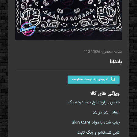
شناسه محصول: 1134/026
باندانا
افزودن به لیست مقایسه
ویژگی های کالا
جنس : پارچه نخ پنبه درجه یک
ابعاد : 55 در 55
چاپ شده با مواد Skin Care
قابل شستشو و رنگ ثابت