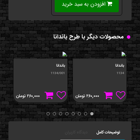
افزودن به سبد خرید
محصولات دیگر با طرح باندانا
باندانا
باندانا
باندا
/034
1134/001
1134
۲۶۰,۰۰۰
تومان
۲۶۰,۰۰۰
تومان
توضیحات کامل
دیدگاه کاربران