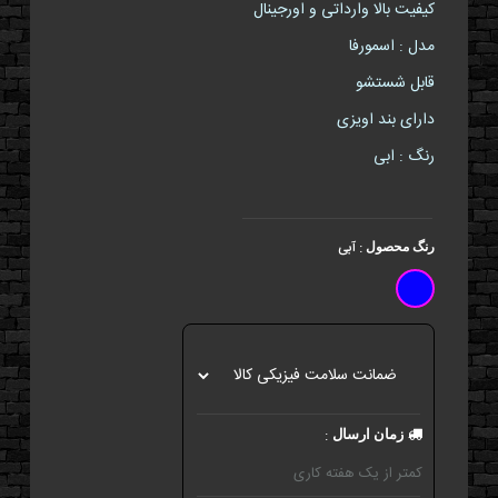
کیفیت بالا وارداتی و اورجینال
مدل : اسمورفا
قابل شستشو
دارای بند اویزی
رنگ : ابی
:
آبی
رنگ محصول
:
زمان ارسال
کمتر از یک هفته کاری