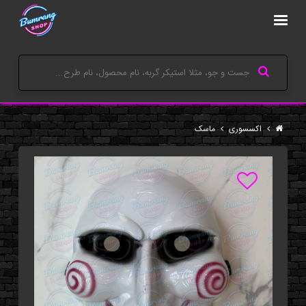
اکسسوری
ماسک