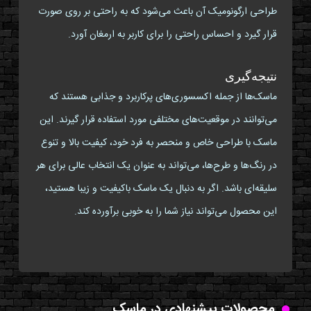
طراحی ارگونومیک آن باعث می‌شود که به راحتی بر روی صورت
قرار گیرد و احساس راحتی را برای کاربر به ارمغان آورد.
نتیجه‌گیری
ماسک‌ها از جمله اکسسوری‌های پرکاربرد و جذابی هستند که
می‌توانند در موقعیت‌های مختلفی مورد استفاده قرار گیرند. این
ماسک با طراحی خاص و منحصر به فرد خود، کیفیت بالا و تنوع
در رنگ‌ها و طرح‌ها، می‌تواند به عنوان یک انتخاب عالی برای هر
سلیقه‌ای باشد. اگر به دنبال یک ماسک باکیفیت و زیبا هستید،
این محصول می‌تواند نیاز شما را به خوبی برآورده کند.
محصولات پیشنهادی در ماسک