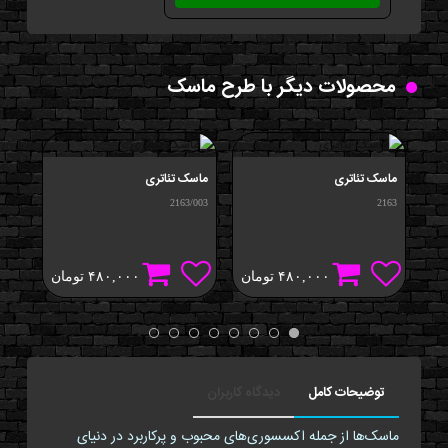
محصولات دیگر با طرح ماسک
ماسک تئاتری
ماسک تئاتری
ماس
/001
2163/003
2163
۴۸۰,۰۰۰
تومان
۴۸۰,۰۰۰
تومان
توضیحات کامل
دیدگاه کاربران
ماسک‌ها از جمله اکسسوری‌های محبوب و پرکاربرد در دنیای