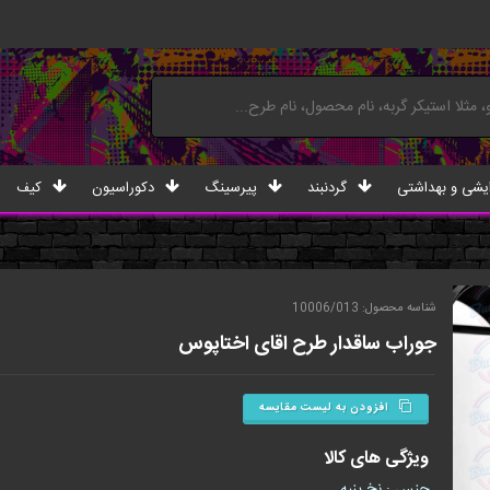
یشی و بهداشتی
گردنبند
پیرسینگ
دکوراسیون
کیف
شناسه محصول: 10006/013
جوراب ساقدار طرح اقای اختاپوس
افزودن به لیست مقایسه
ویژگی های کالا