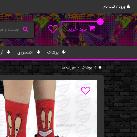
ورود / ثبت نام
۰
سبد خرید
پوشاک
اکسسوری
آرا
پوشاک
جوراب ها