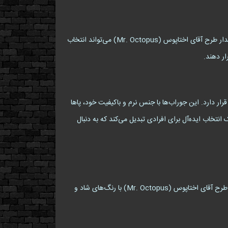
اگر به دنبال ایجاد تنوع در استایل خود برای مناسبت‌های خاص مانند جشن تولد، مهمانی‌های دوستانه یا حتی مراسم کاری هستید، جوراب ساقدار طرح آقای اختاپوس (Mr. Octopus) می‌تواند انتخاب
ار دهند.
 در سطح بالایی قرار دارد. این جوراب‌ها با جنس نرم و باکیفیت خود، پاها
انتخاب ایده‌آل برای افرادی تبدیل می‌کند که به دنبال
این جوراب‌ها نه‌تنها برای کودکان و نوجوانان جذاب هستند، بلکه بزرگسالان نیز می‌توانند از آن‌ها برای ایجاد تنوع در استایل خود استفاده کنند. طرح آقای اختاپوس (Mr. Octopus) با رنگ‌های شاد و