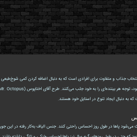
دار طرح آقای اختاپوس (Mr. Octopus) یک انتخاب جذاب و متفاوت برای افرادی است که به دنبال اضافه کردن
که به دنبال ایجاد تنوع در استایل خود هستند.
وس
ث می‌شود پاها در طول روز احساس راحتی کنند. جنس الیاف به‌کار رفته در این جور
شود که حتی در طول روزهای گرم سال نیز پاها احساس خنکی و تازگی داشته باشند.