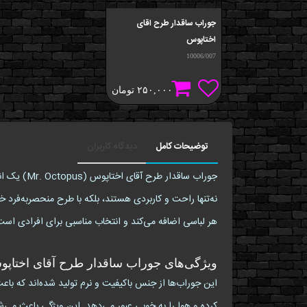
جوراب ساقدار طرح اقای
اختاپوس
10006/007
۲۵۰,۰۰۰
تومان
توضیحات کامل
دیدگاه کاربران
جوراب ساق
هر لباسی اضافه می‌کند و انتخاب مناسبی برای افرادی است 
ویژگی‌های جوراب ساقدار طرح آقای اختاپ
این جوراب‌ها از جنس باکیفیت و نرم تولید شده‌اند که باع
کرده و هوا را به خوبی عبور می‌دهد. این ویژگی باعث می‌