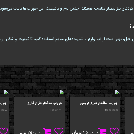
ی کودکان نیز بسیار مناسب هستند. جنس نرم و باکیفیت این جوراب‌ها باعث می‌شود
د؟
 حال، بهتر است از آب ولرم و شوینده‌های ملایم استفاده کنید تا کیفیت و شکل او
جوراب ساقدار طرح کرومی
جوراب ساقدار طرح قارچ
جوراب
6/014
10006/020
10006/018
مان
۲۵۰,۰۰۰
تومان
۲۵۰,۰۰۰
تومان