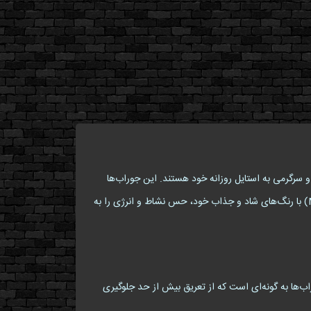
 کمی شوخ‌طبعی و سرگرمی به استایل روزانه خود هستند. این جوراب‌ها
نه‌تنها راحت و کاربردی هستند، بلکه با طرح منحصربه‌فرد خود، توجه هر بیننده‌ای را به خود جلب می‌کنند. طرح آقای اختاپوس (Mr. Octopus) با رنگ‌های شاد و جذاب خود، حس نشاط و انرژی را به
اب‌ها به گونه‌ای است که از تعریق بیش از حد جلوگیری