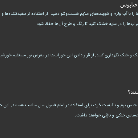
ختاپوس
ا با آب ولرم و شوینده‌های ملایم شست‌وشو دهید. از استفاده از سفیدکننده‌ها و م
راب‌ها را در سایه خشک کنید تا رنگ و طرح آن‌ها حفظ شود.
 و خنک نگهداری کنید. از قرار دادن این جوراب‌ها در معرض نور مستقیم خورشید یا
تند؟
 جوراب ساقدار طرح آقای اختاپوس (Mr. Octopus) با جنس نرم و باکیفیت خود، برای استفاده در تمام فصول سال من
ا احساس خنکی و تازگی خواهند داشت.