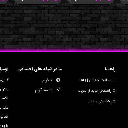
راهنما
ما در شبکه های اجتماعی
بومر
تلگرام
گالری
سوالات متداول | FAQ
بهتری
اینستاگرام
راهنمای خرید از سایت
اکسسو
پشتیبانی سایت
یک ده
فعالی
تا به 