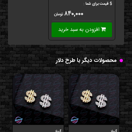
قیمت برای شما
:
۸۴۰,۰۰۰
تومان
افزودن به سبد خرید
محصولات دیگر با طرح دلار
گریلز
گریلز