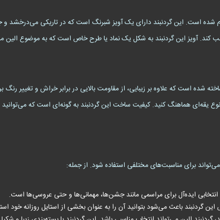
دنبند الین با الهام از موضوع الین (Elaine) انجام شده است. این گردنبند دارای یک آویز شبرنگ است که در 
خود جلب کند. آویز این گردنبند به شکل یک نماد یا طرح خاص است که به موضوع ال
خته شده است که علاوه بر زیبایی، از مقاومت بالایی در برابر خراش و تغییر رنگ 
 نوع یقه‌ای هماهنگ کنید. کیفیت ساخت این گردنبند به گونه‌ای است که می‌توانید 
ی‌تواند برای مناسبت‌های مختلفی استفاده شود. از جمله:
 انتخابی ایده‌آل برای مراسمی مانند جشن‌ها، مهمانی‌ها و حتی عروسی‌ها است.
 گردنبند باعث می‌شود بتوانید آن را به عنوان بخشی از استایل روزانه خود استف
دنبند الین می‌تواند انتخاب مناسبی باشد. این گردنبند با بسته‌بندی زیبا و شکیل، 