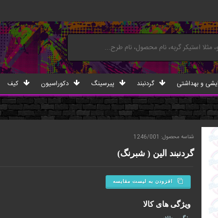
یشی و بهداشتی
گردنبند
پیرسینگ
دکوراسیون
کیف
شناسه محصول: 1246/001
گردنبند الین ( شبرنگ)
افزودن به لیست مقایسه
ویژگی های کالا