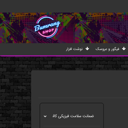
فیگور و عروسک
نوشت افزار