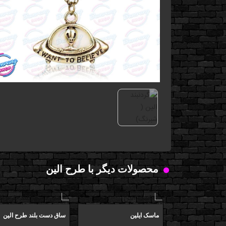
محصولات دیگر با طرح الین
ماسک ايلين
ساق دست بلند طرح الین