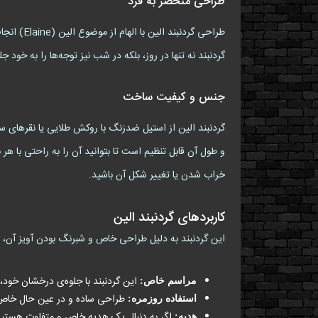
طراحی منحصر به فرد
طراحی گر
گردنبند نه تنها در روز، بلکه در شب نیز توجه‌ها را به 
جنس و کیفیت ساخت
گردنبند الین از استیل ضدزنگ با روکش طلایی یا نقرهای سا
و طول آن قابل تنظیم است تا بتوانید آن را به راحتی با هر
خراب شدن یا تغییر شکل آن باشید.
کاربردهای گردنبند الین
این گردنبند به دلیل طراحی خاص و شبرنگ بودن آویز آن، م
این گردنبند با جلوه‌ی درخشان خود،
مراسم خاص:
طراحی ساده و در عین حال خاص این
استفاده روزمره:
اگر به دنبال یک هدیه خاص و متفاوت هستید، گر
هدیه: