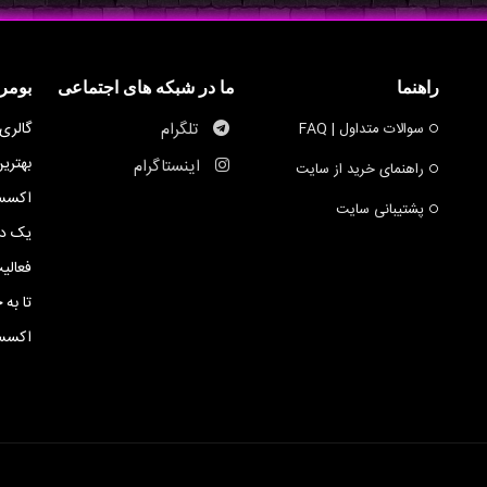
راهنما
ما در شبکه های اجتماعی
بومر
تلگرام
گالری
سوالات متداول | FAQ
بهتری
اینستاگرام
راهنمای خرید از سایت
اکسسو
پشتیبانی سایت
یک ده
فعالی
تا به 
اکسسو