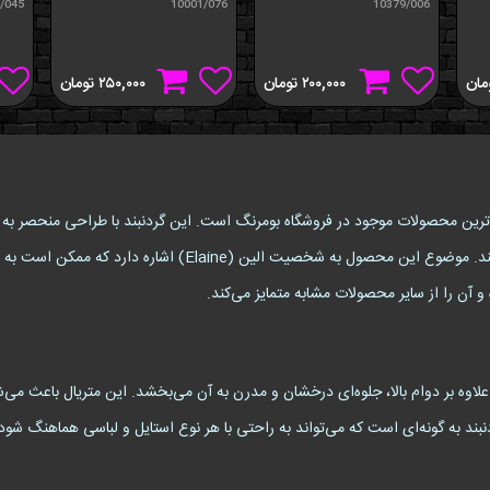
/045
10001/076
10379/006
مان
۲۰۰,۰۰۰
تومان
۲۵۰,۰۰۰
تومان
E) یکی از زیباترین و خاص‌ترین محصولات موجود در فروشگاه بومرنگ است. این گردنبند با طراحی منح
افرادی است که به دنبال لوازم جانبی شیک و متفاوت هستند. موضوع
آن را از سایر محصولات مشابه متمایز می‌کند.
ه بر دوام بالا، جلوه‌ای درخشان و مدرن به آن می‌بخشد. این متریال باعث می‌شود
بند به گونه‌ای است که می‌تواند به راحتی با هر نوع استایل و لباسی هماهنگ شود