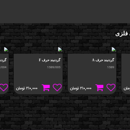
 فلزی
گردنبند حرف A
گردنبند حرف F
گردنب
/004
1589/005
1589
مان
۲۱۰,۰۰۰
تومان
۲۱۰,۰۰۰
تومان