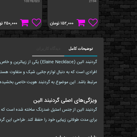
10378/023
2194
۱۵۲,۰۰۰
تومان
۲۵۰,۰۰۰
تو
توضیحات کامل
دیدگاه کاربران
گردنبند الین (laine Necklace
مرتبط باشد. این موضوع به گردنبند هویت خاصی بخشیده و 
ویژگی‌های اصلی گردنبند الین
گردنبند الین از جنس استیل ضدزنگ ساخته شده است که علاو
برای مدت طولانی زیبایی خود را حفظ کند. طراحی این گردن