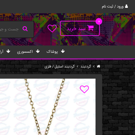
ورود / ثبت نام
۰
سبد خرید
پوشاک
اکسسوری
آرا
گردنبند
گردنبند استیل / فلزی