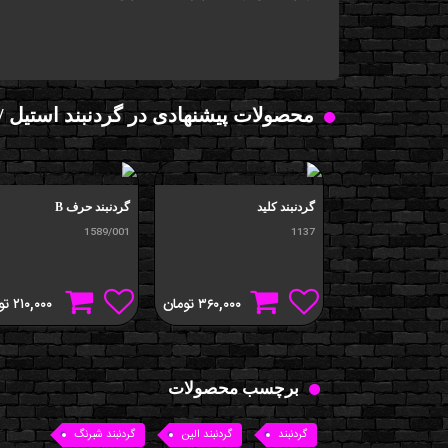
محصولات پیشنهادی در گردنبند استیل /
گردنبند کلید
گردنبند حرف B
1589/001
1137
۳۶۰,۰۰۰
تومان
۲۱۰,۰۰۰
تو
برچسب محصولات
گردنبند
گردنبند الین
گردنبند شبرنگ