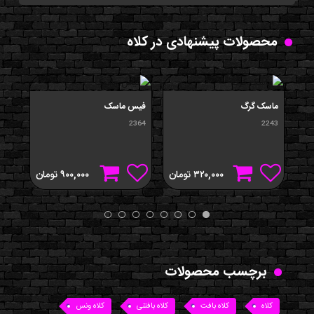
محصولات پیشنهادی در کلاه
ماسک گرگ
فیس ماسک
فیس
365
2364
2243
۳۲۰,۰۰۰
تومان
۹۰۰,۰۰۰
تومان
برچسب محصولات
کلاه
کلاه بافت
کلاه بافتنی
کلاه ونس