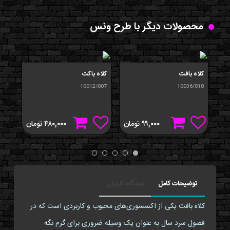
محصولات دیگر با طرح ونس
کلاه بافت
کلاه باکت
کلاه
/023
10012/007
10036/018
۹۹,۰۰۰
تومان
۴۸۰,۰۰۰
تومان
توضیحات کامل
دیدگاه کاربران
کلاه بافت یکی از اکسسوری‌های محبوب و کاربردی است که در
فصول سرد سال به عنوان یک وسیله ضروری برای گرم نگه