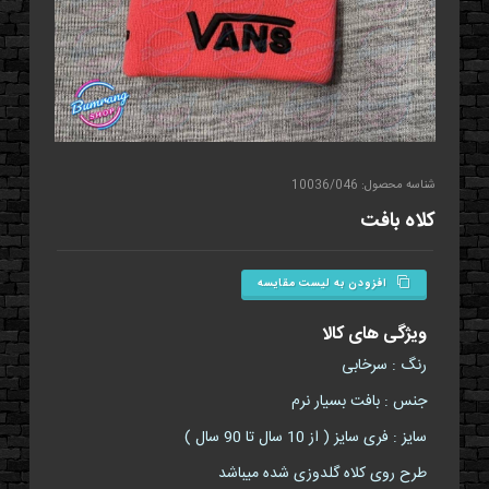
شناسه محصول: 10036/046
کلاه بافت
افزودن به لیست مقایسه
ویژگی های کالا
رنگ : سرخابی
جنس : بافت بسیار نرم
سایز : فری سایز ( از 10 سال تا 90 سال )
طرح روی کلاه گلدوزی شده میباشد