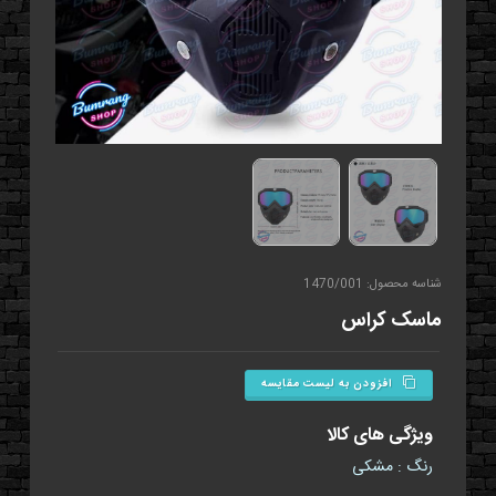
شناسه محصول: 1470/001
ماسک کراس
افزودن به لیست مقایسه
ویژگی های کالا
رنگ : مشکی