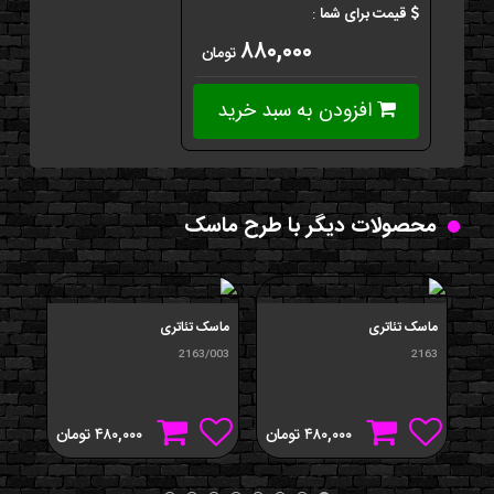
قیمت برای شما
:
۸۸۰,۰۰۰
تومان
افزودن به سبد خرید
محصولات دیگر با طرح ماسک
ماسک تئاتری
ماسک تئاتری
ماس
/001
2163/003
2163
۴۸۰,۰۰۰
تومان
۴۸۰,۰۰۰
تومان