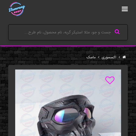
اکسسوری
ماسک