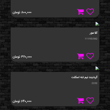
۸۰۰,۰۰۰
تومان
کلاسور
11195/062
۳۲۰,۰۰۰
تومان
گردنبند نيم تنه اسکلت
2202
۶۴۰,۰۰۰
تومان