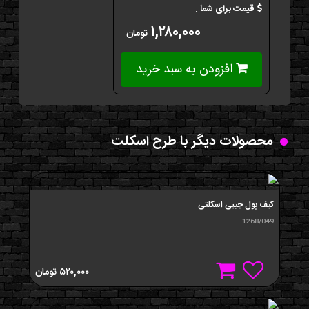
قیمت برای شما
:
۱,۲۸۰,۰۰۰
تومان
افزودن به سبد خرید
محصولات دیگر با طرح اسکلت
کيف پول جیبی اسکلتی
1268/049
۵۲۰,۰۰۰
تومان