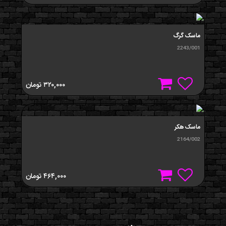
ماسک گرگ
2243/001
۳۲۰,۰۰۰
تومان
ماسک هکر
2164/002
۴۶۴,۰۰۰
تومان