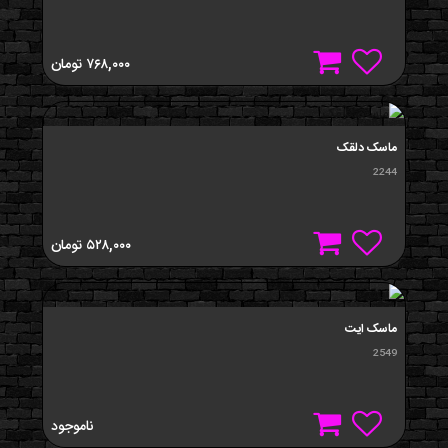
۷۶۸,۰۰۰
تومان
ماسک دلقک
2244
۵۲۸,۰۰۰
تومان
ماسک ايت
2549
ناموجود