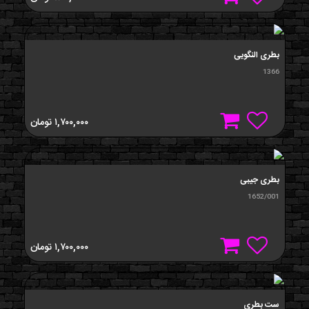
بطری النگویی
1366
۱,۷۰۰,۰۰۰
تومان
بطری جیبی
1652/001
۱,۷۰۰,۰۰۰
تومان
ست بطری