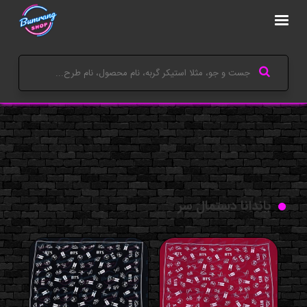
باندانا دستمال سر