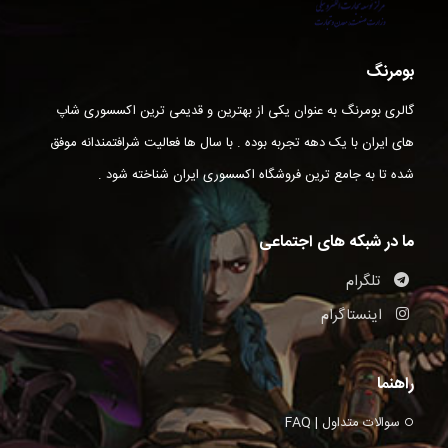
بومرنگ
گالری بومرنگ به عنوان یکی از بهترین و قدیمی ترین اکسسوری شاپ
های ایران با یک دهه تجربه بوده . با سال ها فعالیت شرافتمندانه موفق
شده تا به جامع ترین فروشگاه اکسسوری ایران شناخته شود .
ما در شبکه های اجتماعی
تلگرام
اینستاگرام
راهنما
سوالات متداول | FAQ