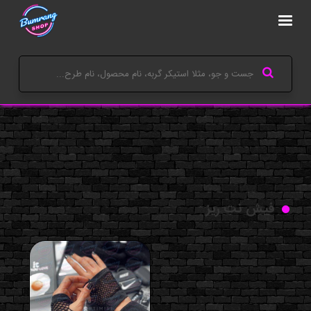
فیش نت ریز