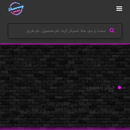
چرکر زنجیری
متاسفانه هیچ نتیجه ای یافت نشد !
میتوانید از طریق گزینه های سمت راست به کاربر مورد نظر خود
برسید