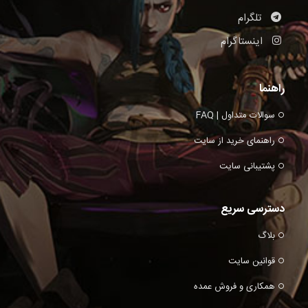
تلگرام
اینستاگرام
راهنما
سوالات متداول | FAQ
راهنمای خرید از سایت
پشتیبانی سایت
دسترسی سریع
بلاگ
قوانین سایت
همکاری و فروش عمده