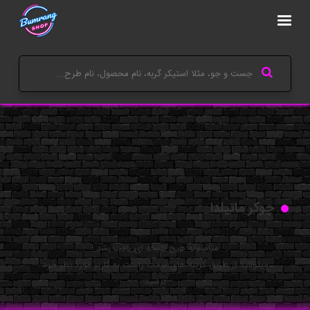
چوکر ماتیلدا
متاسفانه هیچ نتیجه ای یافت نشد !
میتوانید از طریق گزینه های سمت راست به کاربر مورد نظر خود
برسید