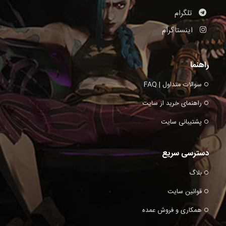
تلگرام
اینستاگرام
راهنما
سوالات متداول | FAQ
راهنمای خرید از سایت
پشتیبانی سایت
دسترسی سریع
بلاگ
قوانین سایت
همکاری و فروش عمده