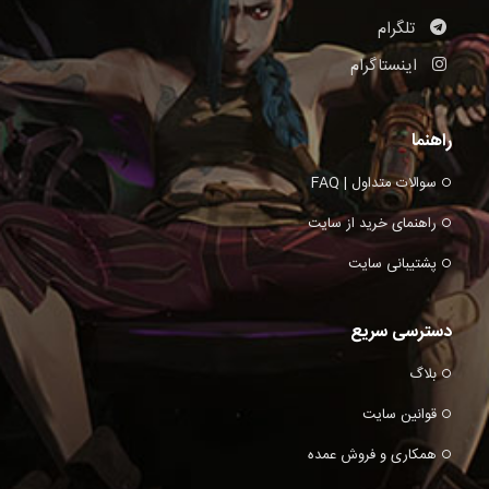
تلگرام
اینستاگرام
راهنما
سوالات متداول | FAQ
راهنمای خرید از سایت
پشتیبانی سایت
دسترسی سریع
بلاگ
قوانین سایت
همکاری و فروش عمده