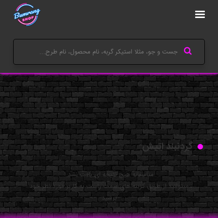
گردنبند اتیش
متاسفانه هیچ نتیجه ای یافت نشد !
میتوانید از طریق گزینه های سمت راست به کاربر مورد نظر خود
برسید