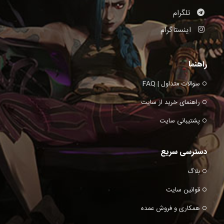
تلگرام
اینستاگرام
راهنما
سوالات متداول | FAQ
راهنمای خرید از سایت
پشتیبانی سایت
دسترسی سریع
بلاگ
قوانین سایت
همکاری و فروش عمده