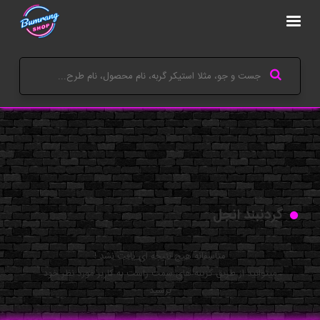
گردنبند انجل
متاسفانه هیچ نتیجه ای یافت نشد !
میتوانید از طریق گزینه های سمت راست به کاربر مورد نظر خود
برسید