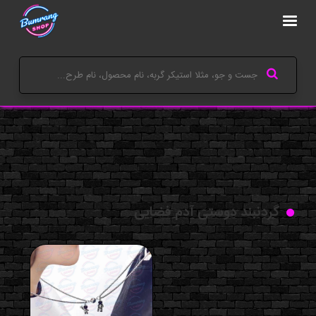
گردنبند دوستی آدم فضایی