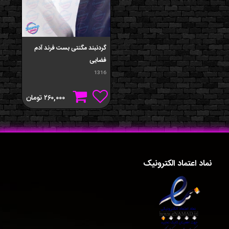
گردنبند مگنتی بست فرند آدم
فضایی
1316
۲۶۰,۰۰۰
تومان
نماد اعتماد الکترونیک