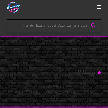
گردنبند V
متاسفانه هیچ نتیجه ای یافت نشد !
میتوانید از طریق گزینه های سمت راست به کاربر مورد نظر خود
برسید