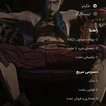
تلگرام
اینستاگرام
راهنما
سوالات متداول | FAQ
راهنمای خرید از سایت
پشتیبانی سایت
دسترسی سریع
بلاگ
قوانین سایت
همکاری و فروش عمده