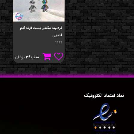
گردنبند مگنتی بست فرند آدم
فضایی
1332
۳۹۰,۰۰۰
تومان
نماد اعتماد الکترونیک