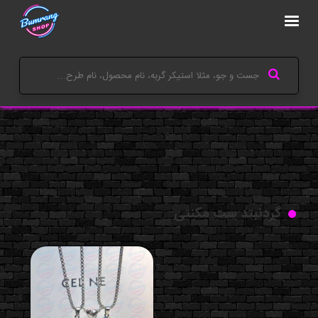
گردنبتد ست مکنتی